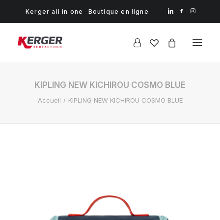
Kerger all in one
Boutique en ligne
KIPLING NEW KICHIROU COSMO BLUE
Accueil
KIPLING NEW KICHIROU COSMO BLUE