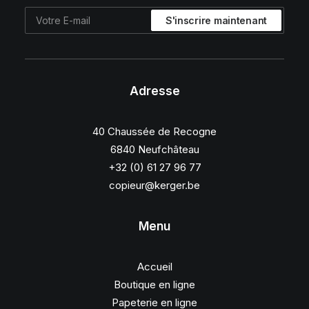
Adresse
40 Chaussée de Recogne
6840 Neufchâteau
+32 (0) 61 27 96 77
copieur@kerger.be
Menu
Accueil
Boutique en ligne
Papeterie en ligne