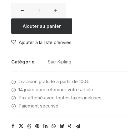
quantité
de
KIPLING
Ajouter au panier
NEW
KICHIROU
Ajouter à la liste d’envies
COSMO
BLUE
Catégorie
Sac Kipling
Livraison gratuite à partir de 100€
14 jours pour retourner votre article
Prix affiché avec toutes taxes incluses
Paiement sécurisé