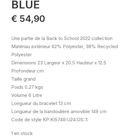
BLUE
€
54,90
Une partie de la Back to School 2022 collection
Matériau extérieur 62% Polyester, 38% Recycled
Polyester
Dimensions 23 Largeur x 20.5 Hauteur x 12.5
Profondeur cm
Taille grand
Poids 0.27 kgs
Volume 6 Litre
Longueur du bracelet 13 cm
Longueur de la bandoulière amovible 149 cm
Code de style KP:KI5749:U24:OS::1:
1 en stock