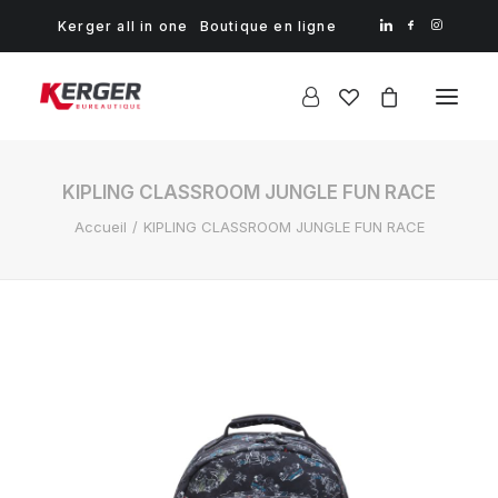
Kerger all in one
Boutique en ligne
KIPLING CLASSROOM JUNGLE FUN RACE
Accueil
KIPLING CLASSROOM JUNGLE FUN RACE