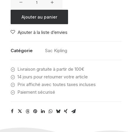
de
KIPLING
Ajouter au panier
CLASSROOM
JUNGLE
Ajouter à la liste d’envies
FUN
RACE
Catégorie
Sac Kipling
Livraison gratuite à partir de 100€
14 jours pour retourner votre article
Prix affiché avec toutes taxes incluses
Paiement sécurisé