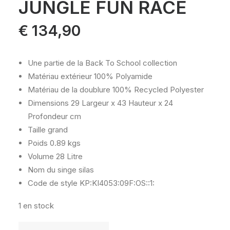
JUNGLE FUN RACE
€
134,90
Une partie de la Back To School collection
Matériau extérieur
100% Polyamide
Matériau de la doublure
100% Recycled Polyester
Dimensions
29 Largeur x 43 Hauteur x 24
Profondeur cm
Taille
grand
Poids
0.89 kgs
Volume
28 Litre
Nom du singe
silas
Code de style
KP:KI4053:09F:OS::1:
1 en stock
quantité