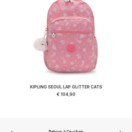
KIPLING SEOUL LAP GLITTER CATS
AJOUTER AU PANIER
€
104,90
Retour à l'e-shop