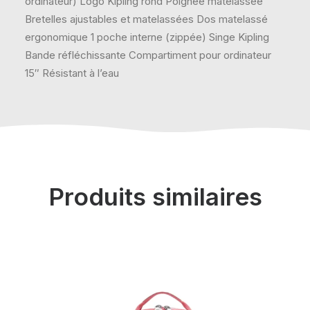
ordinateur) Logo Kipling rond Poignée matelassée
Bretelles ajustables et matelassées Dos matelassé
ergonomique 1 poche interne (zippée) Singe Kipling
Bande réfléchissante Compartiment pour ordinateur
15″ Résistant à l’eau
Produits similaires