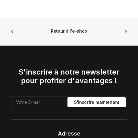
initial
actuel
était :
est :
€ 13,00.
€ 9,10.
Retour à l'e-shop
S'inscrire à notre newsletter
pour profiter d'avantages !
Adresse