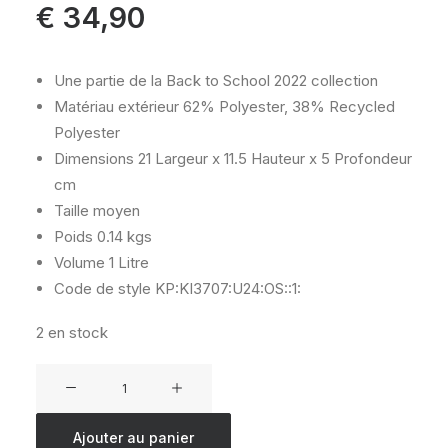
€
34,90
Une partie de la Back to School 2022 collection
Matériau extérieur
62% Polyester, 38% Recycled
Polyester
Dimensions
21 Largeur x 11.5 Hauteur x 5 Profondeur
cm
Taille
moyen
Poids
0.14 kgs
Volume
1 Litre
Code de style
KP:KI3707:U24:OS::1:
2 en stock
quantité
de
KIPLING
Ajouter au panier
50