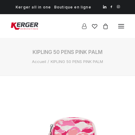
Kerger all in one
Boutique en ligne
KIPLING 50 PENS PINK PALM
Accueil
KIPLING 50 PENS PINK PALM