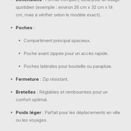
quotidien (exemple : environ 26 cm x 32 cm x 14
cm, mais à vérifier selon le modèle exact).
Poches
:
Compartiment principal spacieux.
Poche avant zippée pour un accès rapide.
Poches latérales pour bouteille ou parapluie.
Fermeture
: Zip résistant.
Bretelles
: Réglables et rembourrées pour un
confort optimal.
Poids léger
: Parfait pour les déplacements en ville
ou les voyages.