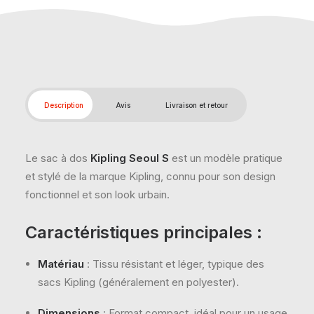
Description
Avis
Livraison et retour
Le sac à dos
Kipling Seoul S
est un modèle pratique
et stylé de la marque Kipling, connu pour son design
fonctionnel et son look urbain.
Caractéristiques principales :
Matériau
: Tissu résistant et léger, typique des
sacs Kipling (généralement en polyester).
Dimensions
: Format compact, idéal pour un usage