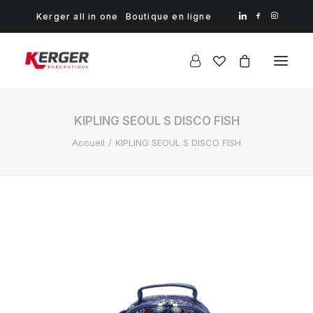
Kerger all in one
Boutique en ligne
KIPLING SEOUL S DISCO FISH
Accueil
KIPLING SEOUL S DISCO FISH