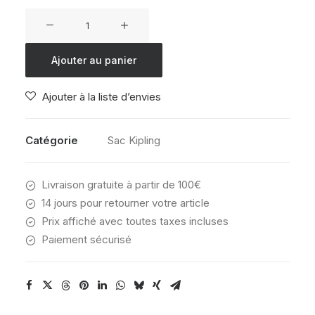
quantité
de
KIPLING
Ajouter au panier
SEOUL
S
Ajouter à la liste d’envies
DISCO
FISH
Catégorie
Sac Kipling
Livraison gratuite à partir de 100€
14 jours pour retourner votre article
Prix affiché avec toutes taxes incluses
Paiement sécurisé