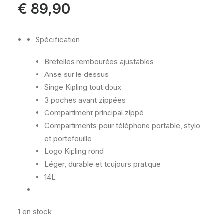
€
89,90
Spécification
Bretelles rembourées ajustables
Anse sur le dessus
Singe Kipling tout doux
3 poches avant zippées
Compartiment principal zippé
Compartiments pour téléphone portable, stylo
et portefeuille
Logo Kipling rond
Léger, durable et toujours pratique
14L
1 en stock