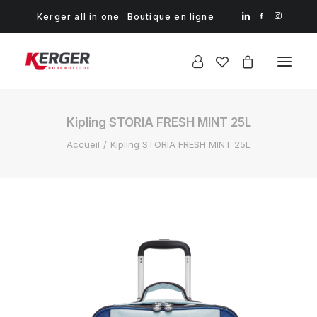
Kerger all in one
Boutique en ligne
Kipling STORIA FRESH MINT 25L
Accueil
Kipling STORIA FRESH MINT 25L