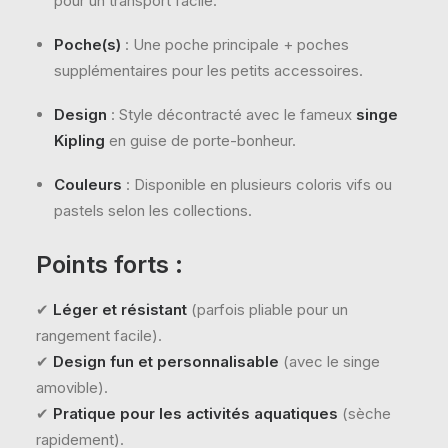
pour un transport facile.
Poche(s)
: Une poche principale + poches
supplémentaires pour les petits accessoires.
Design
: Style décontracté avec le fameux
singe
Kipling
en guise de porte-bonheur.
Couleurs
: Disponible en plusieurs coloris vifs ou
pastels selon les collections.
Points forts :
✔
Léger et résistant
(parfois pliable pour un
rangement facile).
✔
Design fun et personnalisable
(avec le singe
amovible).
✔
Pratique pour les activités aquatiques
(sèche
rapidement).