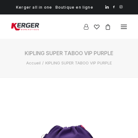
Kerger all in one
Boutique en ligne
KIPLING SUPER TABOO VIP PURPLE
Accueil
KIPLING SUPER TABOO VIP PURPLE