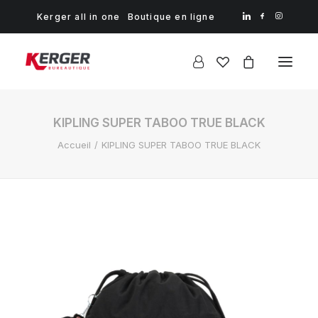
Kerger all in one
Boutique en ligne
KIPLING SUPER TABOO TRUE BLACK
Accueil
KIPLING SUPER TABOO TRUE BLACK