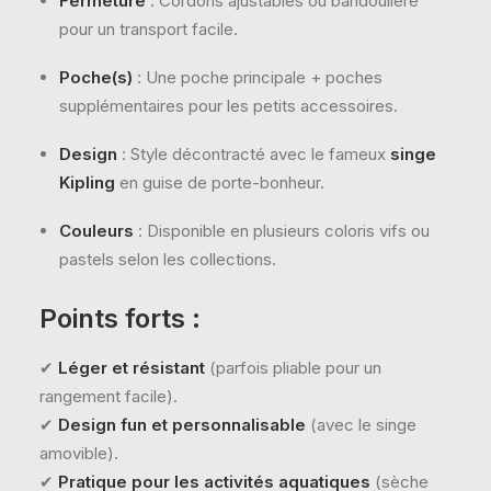
Fermeture
: Cordons ajustables ou bandoulière
pour un transport facile.
Poche(s)
: Une poche principale + poches
supplémentaires pour les petits accessoires.
Design
: Style décontracté avec le fameux
singe
Kipling
en guise de porte-bonheur.
Couleurs
: Disponible en plusieurs coloris vifs ou
pastels selon les collections.
Points forts :
✔
Léger et résistant
(parfois pliable pour un
rangement facile).
✔
Design fun et personnalisable
(avec le singe
amovible).
✔
Pratique pour les activités aquatiques
(sèche