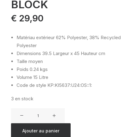
BLOCK
€
29,90
Matériau extérieur
62% Polyester, 38% Recycled
Polyester
Dimensions
39.5 Largeur x 45 Hauteur cm
Taille
moyen
Poids
0.24 kgs
Volume
15 Litre
Code de style
KP:KI5637:U24:OS::1:
3 en stock
quantité
de
KIPLING
Ajouter au panier
SUPER