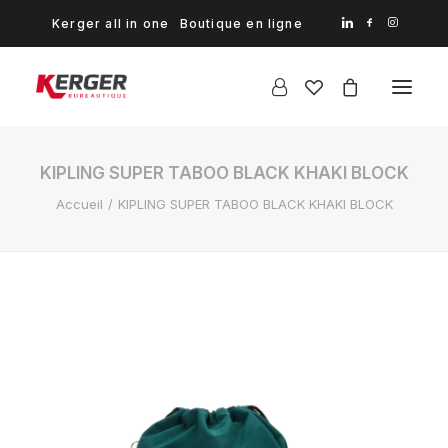
Kerger all in one
Boutique en ligne
KIPLING SUPER TABOO BLACK KHAKI BLOCK
Accueil
KIPLING SUPER TABOO BLACK KHAKI BLOCK