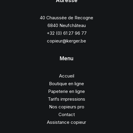
Adresse
40 Chaussée de Recogne
6840 Neufchâteau
+32 (0) 61 27 96 77
copieur@kerger.be
Menu
Accueil
Boutique en ligne
Papeterie en ligne
Tarifs impressions
Nos copieurs pro
Contact
Assistance copieur