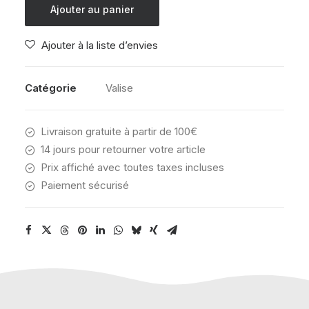
Ajouter au panier
AMERICAN
TOURISTER
Ajouter à la liste d’envies
REJOY
SPINNER
77/28
Catégorie
Valise
TSA
TRUE
Livraison gratuite à partir de 100€
BLACK
14 jours pour retourner votre article
Prix affiché avec toutes taxes incluses
Paiement sécurisé