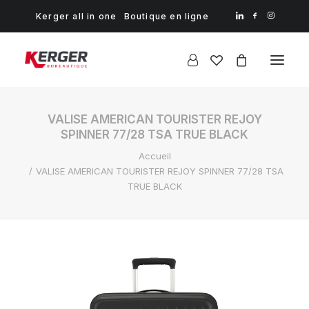
Kerger all in one
Boutique en ligne
VALISE AMERICAN TOURISTER REJOY
SPINNER 77/28 TSA TRUE BLACK
Accueil
VALISE AMERICAN TOURISTER REJOY SPINNER 77/28 TSA
TRUE BLACK