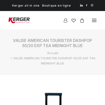
Kerger all in one
Boutique en ligne
VALISE AMERICAN TOURISTER DASHPOP
55/20 EXP TSA MIDNIGHT BLUE
Accueil
VALISE AMERICAN TOURISTER DASHPOP 55/20 EXP TSA
MIDNIGHT BLUE