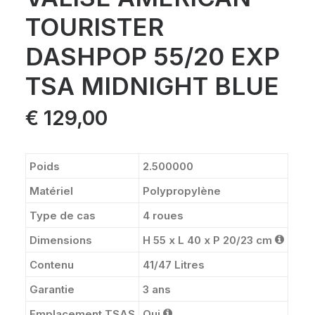
TOURISTER
DASHPOP 55/20 EXP
TSA MIDNIGHT BLUE
€
129,00
Poids
2.500000
Matériel
Polypropylène
Type de cas
4 roues
Dimensions
H 55 x L 40 x P 20/23 cm
Contenu
41/47 Litres
Garantie
3 ans
Emplacement TSAS
Oui