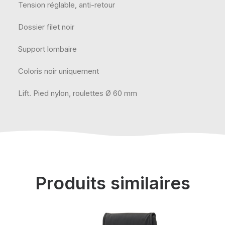
Tension réglable, anti-retour
Dossier filet noir
Support lombaire
Coloris noir uniquement
Lift. Pied nylon, roulettes Ø 60 mm
Produits similaires