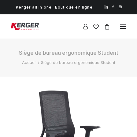
Kerger all in one
Boutique en ligne
Siège de bureau ergonomique Student
Accueil
Siège de bureau ergonomique Student