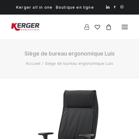
Kerger all in one
Boutique en ligne
Siège de bureau ergonomique Luis
Accueil
Siège de bureau ergonomique Luis