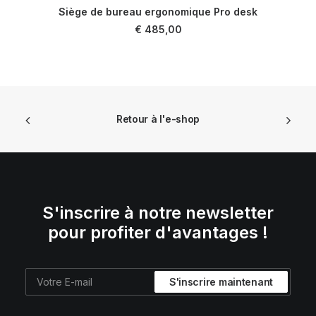
Siège de bureau ergonomique Pro desk
AJOUTER AU PANIER
€
485,00
Retour à l'e-shop
S'inscrire à notre newsletter
pour profiter d'avantages !