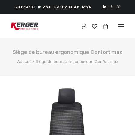
Kerger all in one
Boutique en ligne
Siège de bureau ergonomique Confort max
Accueil
Siège de bureau ergonomique Confort max