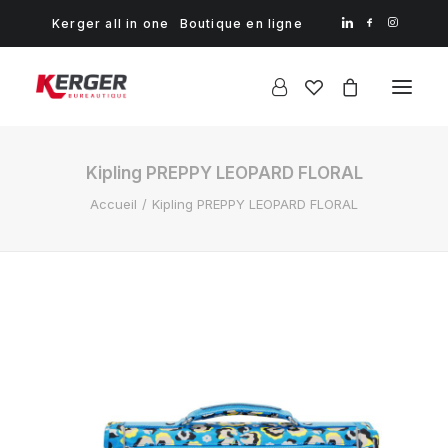
Kerger all in one
Boutique en ligne
Kipling PREPPY LEOPARD FLORAL
Accueil
Kipling PREPPY LEOPARD FLORAL