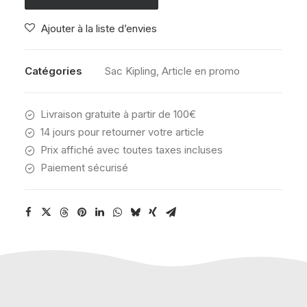
LEOPARD
Ajouter à la liste d’envies
FLORAL
Catégories
Sac Kipling
,
Article en promo
Livraison gratuite à partir de 100€
14 jours pour retourner votre article
Prix affiché avec toutes taxes incluses
Paiement sécurisé