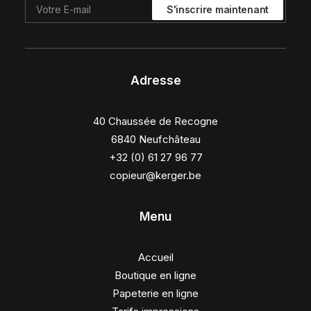
Adresse
40 Chaussée de Recogne
6840 Neufchâteau
+32 (0) 61 27 96 77
copieur@kerger.be
Menu
Accueil
Boutique en ligne
Papeterie en ligne