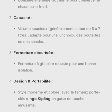
Doublure intérieure isotherme pour conserver le
chaud ou le froid.
Capacité
:
Volume spacieux (généralement autour de 5 à 7
litres), adapté pour une lunchbox, des bouteilles
ou des snacks.
Fermeture sécurisée
:
Fermeture à glissière robuste pour une bonne
isolation.
Design & Portabilité
:
Style moderne et coloré, avec le fameux porte-
clés
singe Kipling
en guise de touche
amusante.