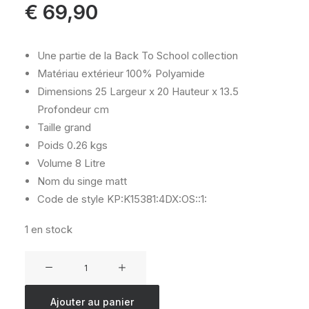
€
69,90
Une partie de la Back To School collection
Matériau extérieur
100% Polyamide
Dimensions
25 Largeur x 20 Hauteur x 13.5
Profondeur cm
Taille
grand
Poids
0.26 kgs
Volume
8 Litre
Nom du singe
matt
Code de style
KP:K15381:4DX:OS::1:
1 en stock
quantité
de
KIPLING
Ajouter au panier
MIYO