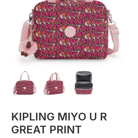
KIPLING MIYO U R
GREAT PRINT