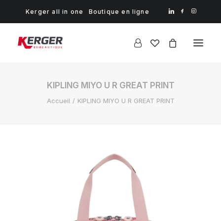
Kerger all in one
Boutique en ligne
KIPLING MIYO U R GREAT PRINT
Accueil
KIPLING MIYO U R GREAT PRINT