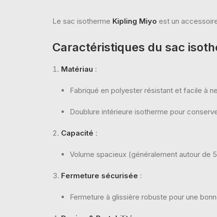
Le sac isotherme
Kipling Miyo
est un accessoire 
Caractéristiques du sac isot
Matériau
:
Fabriqué en polyester résistant et facile à ne
Doublure intérieure isotherme pour conserver
Capacité
:
Volume spacieux (généralement autour de 5 à
Fermeture sécurisée
:
Fermeture à glissière robuste pour une bonne