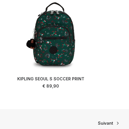
KIPLING SEOUL S SOCCER PRINT
AJOUTER AU PANIER
€
89,90
Suivant