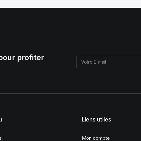
pour profiter
u
Liens utiles
il
Mon compte