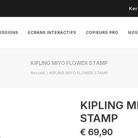
Ker
RESSIONS
ECRANS INTERACTIFS
COPIEURS PRO
NOS
KIPLING MIYO FLOWER STAMP
Accueil
KIPLING MIYO FLOWER STAMP
KIPLING 
STAMP
€
69,90