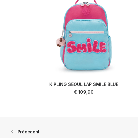
KIPLING SEOUL LAP SMILE BLUE
AJOUTER AU PANIER
€
109,90
Précédent