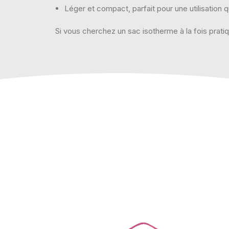
Léger et compact, parfait pour une utilisation 
Si vous cherchez un sac isotherme à la fois prati