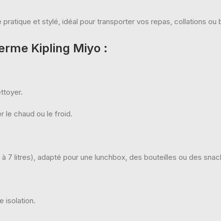
pratique et stylé, idéal pour transporter vos repas, collations ou
herme Kipling Miyo
:
ttoyer.
 le chaud ou le froid.
 7 litres), adapté pour une lunchbox, des bouteilles ou des snac
 isolation.