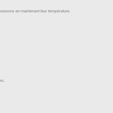
 boissons en maintenant leur température.
ks.