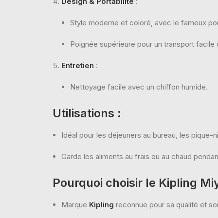
Design & Portabilité
:
Style moderne et coloré, avec le fameux po
Poignée supérieure pour un transport facile 
Entretien
:
Nettoyage facile avec un chiffon humide.
Utilisations
:
Idéal pour les déjeuners au bureau, les pique-
Garde les aliments au frais ou au chaud pendan
Pourquoi choisir le Kipling Mi
Marque
Kipling
reconnue pour sa qualité et so