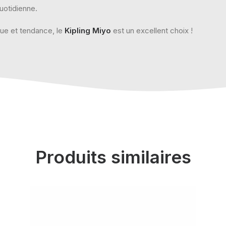
quotidienne.
que et tendance, le
Kipling Miyo
est un excellent choix !
Produits similaires