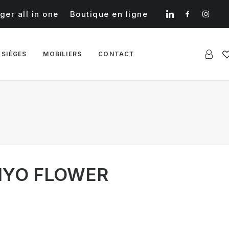
ger all in one
Boutique en ligne
 SIÈGES
MOBILIERS
CONTACT
MIYO FLOWER