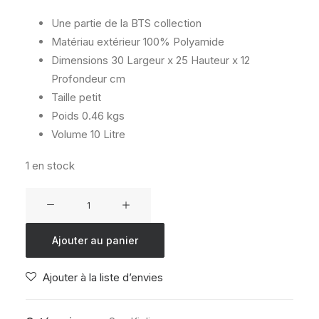
Une partie de la BTS collection
Matériau extérieur
100% Polyamide
Dimensions
30 Largeur x 25 Hauteur x 12
Profondeur cm
Taille
petit
Poids
0.46 kgs
Volume
10 Litre
1 en stock
quantité
de
KIPLING
Ajouter au panier
CODIE
S
Ajouter à la liste d’envies
NEON
SKATE