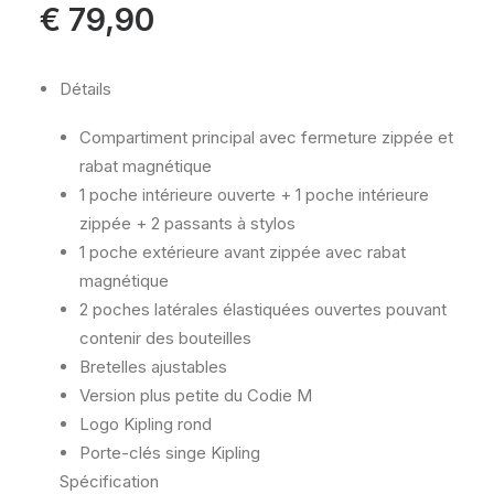
€
79,90
Détails
Compartiment principal avec fermeture zippée et
rabat magnétique
1 poche intérieure ouverte + 1 poche intérieure
zippée + 2 passants à stylos
1 poche extérieure avant zippée avec rabat
magnétique
2 poches latérales élastiquées ouvertes pouvant
contenir des bouteilles
Bretelles ajustables
Version plus petite du Codie M
Logo Kipling rond
Porte-clés singe Kipling
Spécification