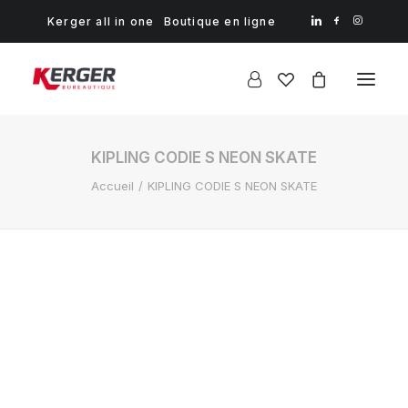
Kerger all in one
Boutique en ligne
KIPLING CODIE S NEON SKATE
Accueil
KIPLING CODIE S NEON SKATE