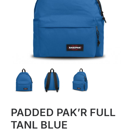
PADDED PAK’R FULL
TANL BLUE