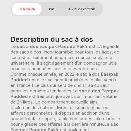
Description
Avis
Livraison et retour
Description du sac à dos
Le
sac à dos Eastpak Padded Pak’r
est LA légende
des sacs à dos. Incontournable pour tous les âges, ce
sac est parfaitement adapté à un cursus scolaire et
universitaire. Il s’agit également d’un compagnon utile
pour les randonnées, sorties et week-ends.
Comme chaque année, en 2022 le sac à dos
Eastpak
Padded
reste le sac incontournable et le plus vendu
en France ! Le plus dur sera de choisir sa couleur
parmi les dernières tendances.Le
sac à dos Eastpak
Padded
est très pratique avec son important volume
de 24 litres. Le compartiment accueille ainsi
facilement les cahiers, livres, classeurs et autres
affaires personnelles. Il dispose en addition d’une
poche frontale zippée, facilement accessible et idéale
pour y glisser des affaires à la dernière minute.Le
sac
Eastpak Padded Pak’r
est également