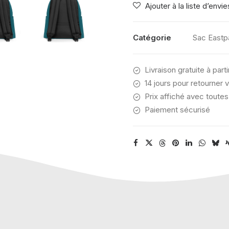
Ajouter à la liste d’envie
DAY
PAK'R
JADE
Catégorie
Sac Eastp
TEAL
Livraison gratuite à part
14 jours pour retourner v
Prix affiché avec toutes
Paiement sécurisé