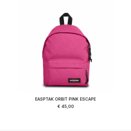
EASPTAK ORBIT PINK ESCAPE
LIRE LA SUITE
€
45,00