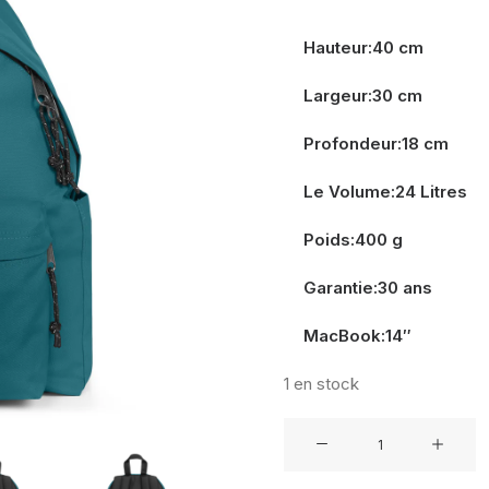
Hauteur:40 cm
Largeur:30 cm
Profondeur:18 cm
Le Volume:24 Litres
Poids:400 g
Garantie:30 ans
MacBook:14″
1 en stock
quantité
de
EASTPAK