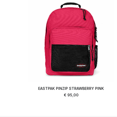
EASTPAK PINZIP STRAWBERRY PINK
AJOUTER AU PANIER
€
95,00