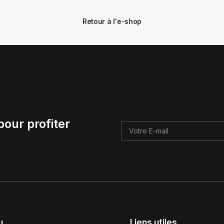
Retour à l'e-shop
pour profiter
u
Liens utiles