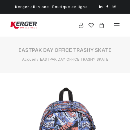
Kerger all in one
Boutique en ligne
EASTPAK DAY OFFICE TRASHY SKATE
Accueil
EASTPAK DAY OFFICE TRASHY SKATE