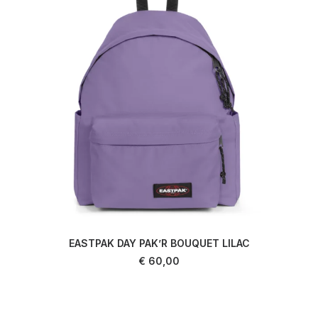
EASTPAK DAY PAK’R BOUQUET LILAC
AJOUTER AU PANIER
€
60,00