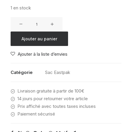
1 en stock
quantité
de
EASTPAK
Ajouter au panier
DAY
OFFICE
Ajouter à la liste d’envies
TRASHY
SKATE
Catégorie
Sac Eastpak
Livraison gratuite à partir de 100€
14 jours pour retourner votre article
Prix affiché avec toutes taxes incluses
Paiement sécurisé