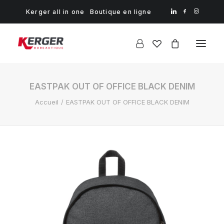
Kerger all in one
Boutique en ligne
EASTPAK OUT OF OFFICE BLACK DENIM
Accueil
EASTPAK OUT OF OFFICE BLACK DENIM