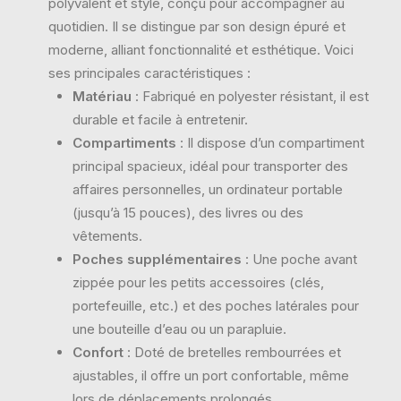
polyvalent et stylé, conçu pour accompagner au
quotidien. Il se distingue par son design épuré et
moderne, alliant fonctionnalité et esthétique. Voici
ses principales caractéristiques :
Matériau
: Fabriqué en polyester résistant, il est
durable et facile à entretenir.
Compartiments
: Il dispose d’un compartiment
principal spacieux, idéal pour transporter des
affaires personnelles, un ordinateur portable
(jusqu’à 15 pouces), des livres ou des
vêtements.
Poches supplémentaires
: Une poche avant
zippée pour les petits accessoires (clés,
portefeuille, etc.) et des poches latérales pour
une bouteille d’eau ou un parapluie.
Confort
: Doté de bretelles rembourrées et
ajustables, il offre un port confortable, même
lors de déplacements prolongés.