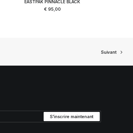
EASTPAK PINNACLE BLACK
AJOUTER AU PANIER
€
95,00
Suivant