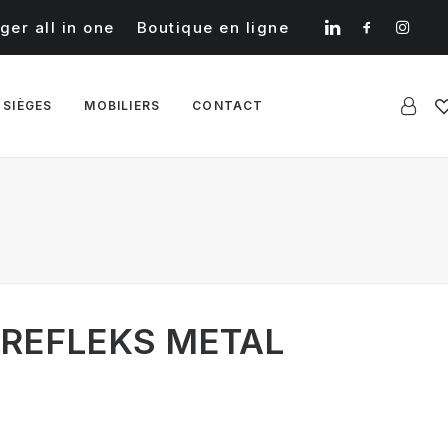
ger all in one
Boutique en ligne
 SIÈGES
MOBILIERS
CONTACT
 REFLEKS METAL