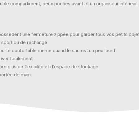
uble compartiment, deux poches avant et un organiseur intérieur 
ossèdent une fermeture zippée pour garder tous vos petits objet
e sport ou de rechange
porté confortable même quand le sac est un peu lourd
uver facilement
re plus de flexibilité et d’espace de stockage
 portée de main