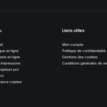
u
Liens utiles
il
Mon compte
que en ligne
Politique de confidentialité
erie en ligne
Gestions des cookies
s impressions
Conditions générales de v
opieurs pro
ct
tance copieur