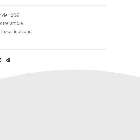
ir de 100€
otre article
 taxes incluses