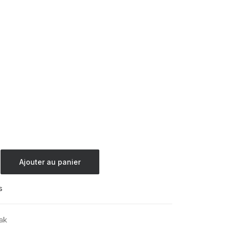
Ajouter au panier
s
ak