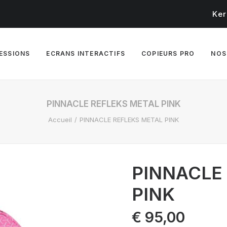
Ker
RESSIONS
ECRANS INTERACTIFS
COPIEURS PRO
NOS
PINNACLE REFLEKS METAL PINK
Accueil
PINNACLE REFLEKS METAL PINK
PINNACLE
PINK
€
95,00