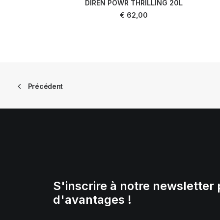
DIREN POWR THRILLING 20L
AJOUTER AU PANIER
€
62,00
Précédent
S'inscrire à notre newsletter 
d'avantages !