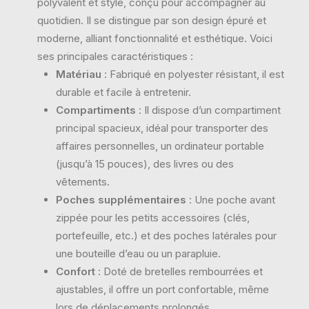
polyvalent et stylé, conçu pour accompagner au
quotidien. Il se distingue par son design épuré et
moderne, alliant fonctionnalité et esthétique. Voici
ses principales caractéristiques :
Matériau
: Fabriqué en polyester résistant, il est
durable et facile à entretenir.
Compartiments
: Il dispose d’un compartiment
principal spacieux, idéal pour transporter des
affaires personnelles, un ordinateur portable
(jusqu’à 15 pouces), des livres ou des
vêtements.
Poches supplémentaires
: Une poche avant
zippée pour les petits accessoires (clés,
portefeuille, etc.) et des poches latérales pour
une bouteille d’eau ou un parapluie.
Confort
: Doté de bretelles rembourrées et
ajustables, il offre un port confortable, même
lors de déplacements prolongés.