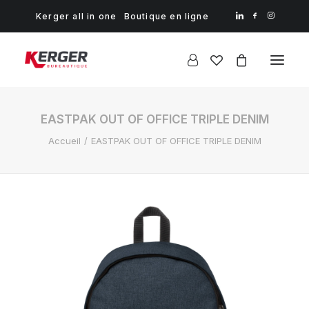
Kerger all in one
Boutique en ligne
EASTPAK OUT OF OFFICE TRIPLE DENIM
Accueil
EASTPAK OUT OF OFFICE TRIPLE DENIM