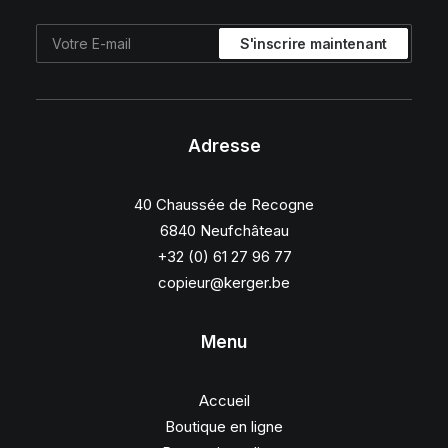
Adresse
40 Chaussée de Recogne
6840 Neufchâteau
+32 (0) 61 27 96 77
copieur@kerger.be
Menu
Accueil
Boutique en ligne