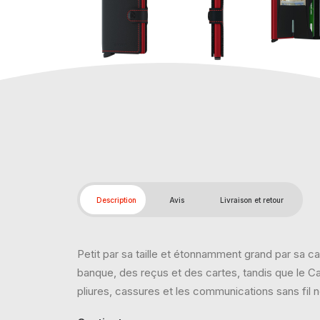
Description
Avis
Livraison et retour
Petit par sa taille et étonnamment grand par sa c
banque, des reçus et des cartes, tandis que le C
pliures, cassures et les communications sans fil 