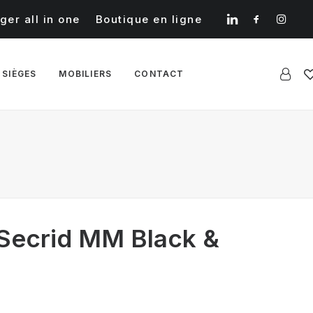
ger all in one
Boutique en ligne
 SIÈGES
MOBILIERS
CONTACT
 Secrid MM Black &