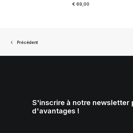
LIRE LA SUITE
€
69,00
Précédent
S'inscrire à notre newsletter 
d'avantages !