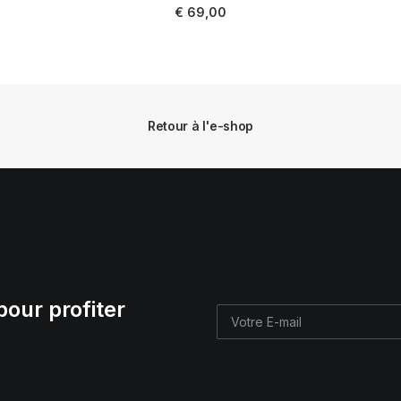
LIRE LA SUITE
€
69,00
Retour à l'e-shop
pour profiter