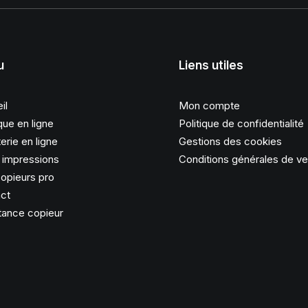
u
Liens utiles
il
Mon compte
que en ligne
Politique de confidentialité
erie en ligne
Gestions des cookies
s impressions
Conditions générales de v
opieurs pro
ct
tance copieur