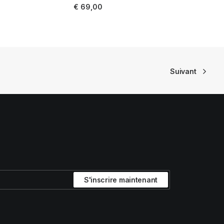
LIRE LA SUITE
€
69,00
Suivant