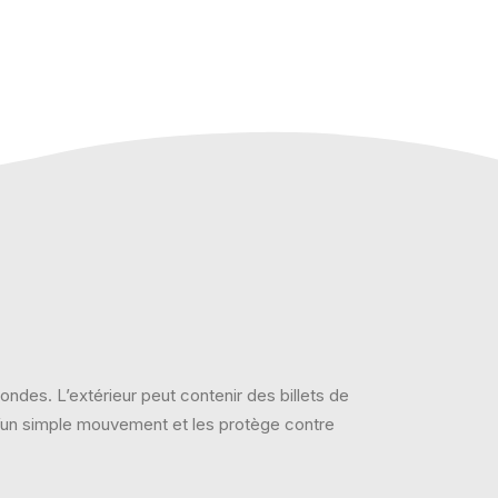
ndes. L’extérieur peut contenir des billets de
 d’un simple mouvement et les protège contre