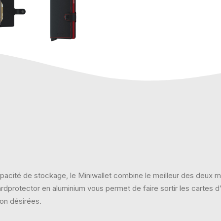
apacité de stockage, le Miniwallet combine le meilleur des deux mo
ardprotector en aluminium vous permet de faire sortir les cartes
non désirées.