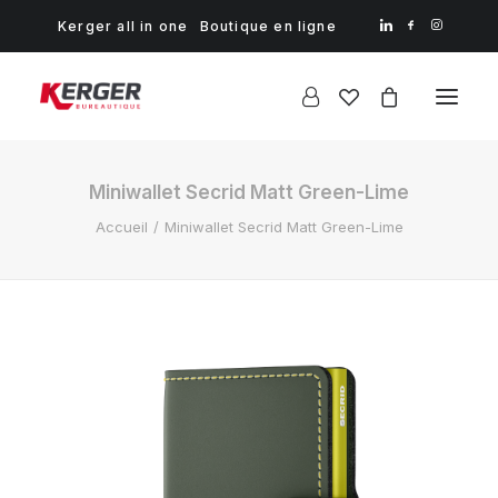
Kerger all in one
Boutique en ligne
Miniwallet Secrid Matt Green-Lime
Accueil
Miniwallet Secrid Matt Green-Lime