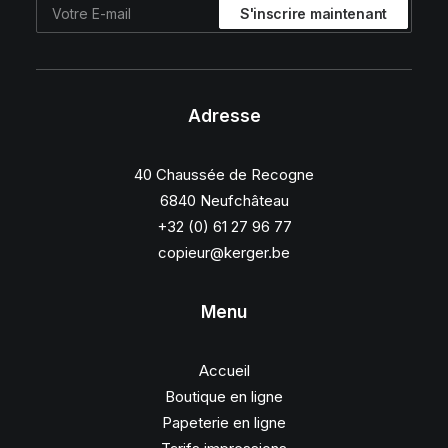
Adresse
40 Chaussée de Recogne
6840 Neufchâteau
+32 (0) 61 27 96 77
copieur@kerger.be
Menu
Accueil
Boutique en ligne
Papeterie en ligne