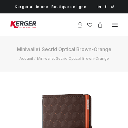
Kerger all in one
Boutique en ligne
Miniwallet Secrid Optical Brown-Orange
Accueil
Miniwallet Secrid Optical Brown-Orange