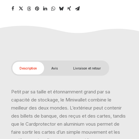
Description
Avis
Livraison et retour
Petit par sa taille et étonnamment grand par sa
capacité de stockage, le Miniwallet combine le
meilleur des deux mondes. L’extérieur peut contenir
des billets de banque, des reçus et des cartes, tandis
que le Cardprotector en aluminium vous permet de
faire sortir les cartes d’un simple mouvement et les