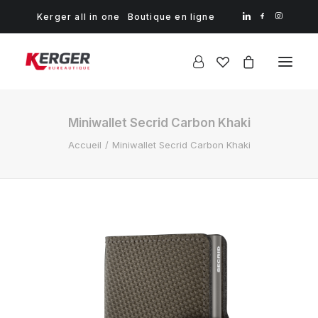
Kerger all in one
Boutique en ligne
Miniwallet Secrid Carbon Khaki
Accueil
Miniwallet Secrid Carbon Khaki