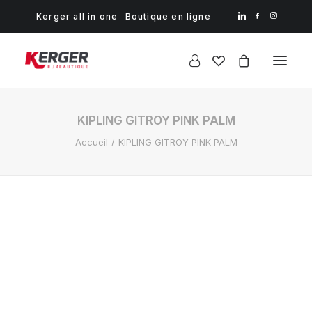
Kerger all in one
Boutique en ligne
KIPLING GITROY PINK PALM
Accueil
KIPLING GITROY PINK PALM