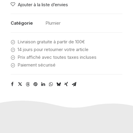
Ajouter à la liste d’envies
PALM
Catégorie
Plumier
Livraison gratuite à partir de 100€
14 jours pour retourner votre article
Prix affiché avec toutes taxes incluses
Paiement sécurisé