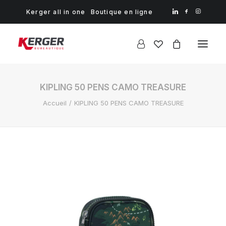
Kerger all in one
Boutique en ligne
KIPLING 50 PENS CAMO TREASURE
Accueil
KIPLING 50 PENS CAMO TREASURE