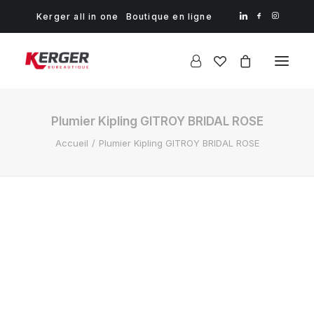
Kerger all in one
Boutique en ligne
Plumier Kipling GITROY BRIDAL ROSE
Accueil
Plumier Kipling GITROY BRIDAL ROSE