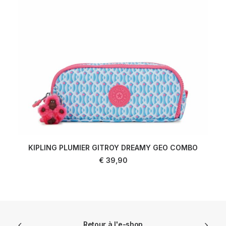
KIPLING PLUMIER GITROY DREAMY GEO COMBO
AJOUTER AU PANIER
€
39,90
Retour à l'e-shop