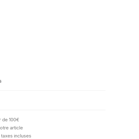
s
ir de 100€
otre article
 taxes incluses