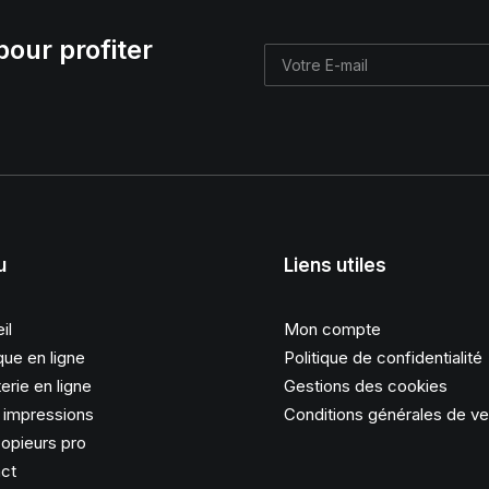
pour profiter
u
Liens utiles
il
Mon compte
que en ligne
Politique de confidentialité
erie en ligne
Gestions des cookies
s impressions
Conditions générales de v
opieurs pro
ct