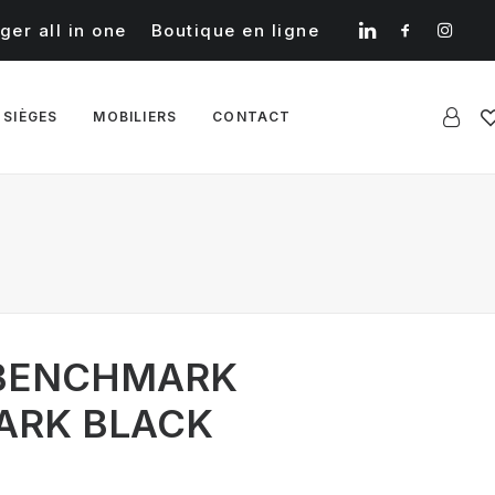
ger all in one
Boutique en ligne
 SIÈGES
MOBILIERS
CONTACT
 BENCHMARK
PARK BLACK