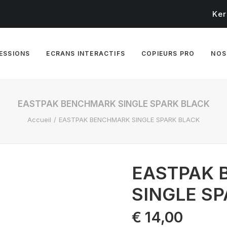
Ker
RESSIONS
ECRANS INTERACTIFS
COPIEURS PRO
NOS
EASTPAK BENCHMARK SINGLE SPARK BLACK
Accueil
EASTPAK BENCHMARK SINGLE SPARK BLACK
EASTPAK
SINGLE S
€
14,00