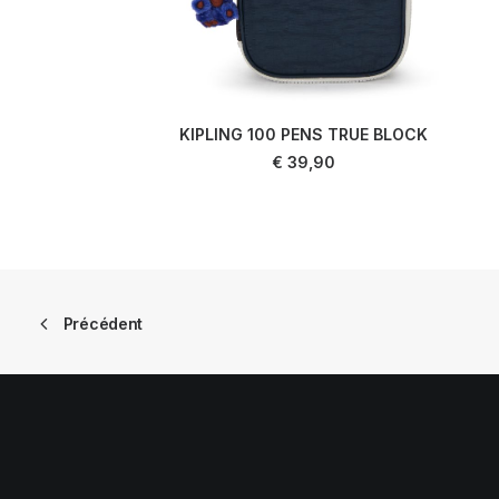
KIPLING 100 PENS TRUE BLOCK
AJOUTER AU PANIER
€
39,90
Précédent