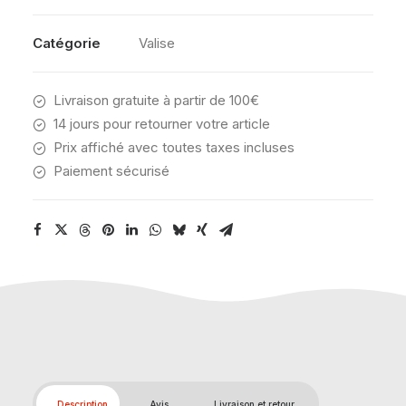
78/29
TSA
Catégorie
Valise
PINK
DIGITAL
Livraison gratuite à partir de 100€
YELLOW
14 jours pour retourner votre article
Prix affiché avec toutes taxes incluses
Paiement sécurisé
Description
Avis
Livraison et retour