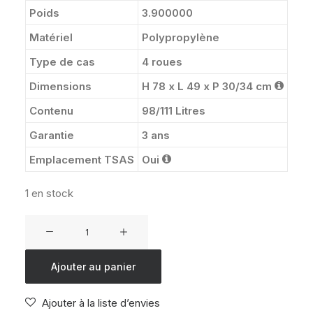
Poids
3.900000
Matériel
Polypropylène
Type de cas
4 roues
Dimensions
H 78 x L 49 x P 30/34 cm
Contenu
98/111 Litres
Garantie
3 ans
Emplacement TSAS
Oui
1 en stock
quantité
de
VALISE
Ajouter au panier
AMERICAN
TOURISTER
Ajouter à la liste d’envies
DIABLAST