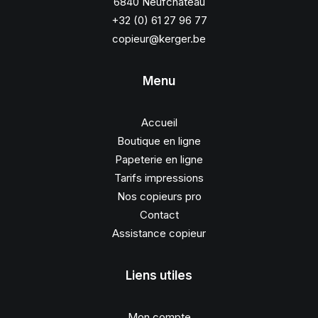
6840 Neufchâteau
+32 (0) 61 27 96 77
copieur@kerger.be
Menu
Accueil
Boutique en ligne
Papeterie en ligne
Tarifs impressions
Nos copieurs pro
Contact
Assistance copieur
Liens utiles
Mon compte