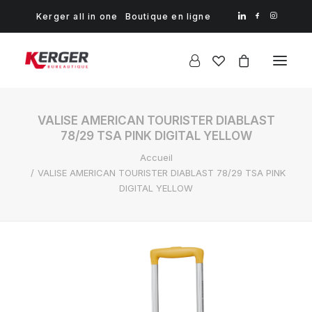
Kerger all in one
Boutique en ligne
VALISE AMERICAN TOURISTER DIABLAST
78/29 TSA PINK DIGITAL YELLOW
Accueil
VALISE AMERICAN TOURISTER DIABLAST 78/29 TSA PINK
DIGITAL YELLOW