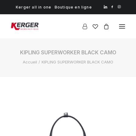
Kerger all in one
Boutique en ligne
KIPLING SUPERWORKER BLACK CAMO
Accueil
KIPLING SUPERWORKER BLACK CAMO