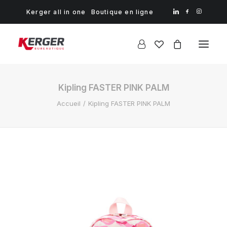
Kerger all in one
Boutique en ligne
Kipling FASTER PINK PALM
Accueil
Kipling FASTER PINK PALM