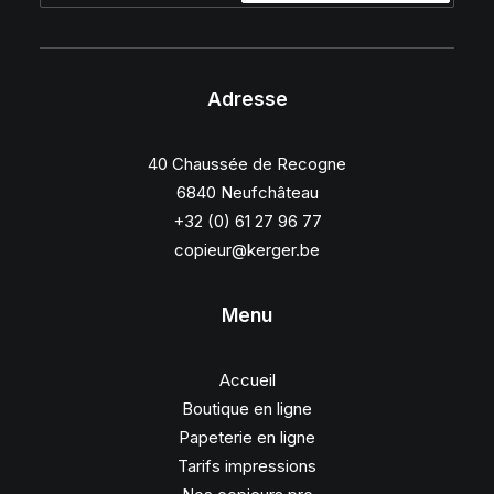
Adresse
40 Chaussée de Recogne
6840 Neufchâteau
+32 (0) 61 27 96 77
copieur@kerger.be
Menu
Accueil
Boutique en ligne
Papeterie en ligne
Tarifs impressions