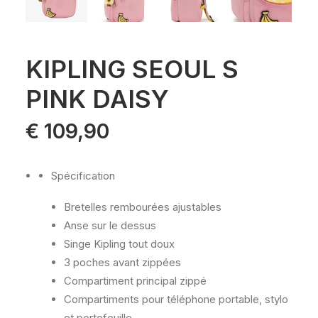
KIPLING SEOUL S
PINK DAISY
€
109,90
Spécification
Bretelles rembourées ajustables
Anse sur le dessus
Singe Kipling tout doux
3 poches avant zippées
Compartiment principal zippé
Compartiments pour téléphone portable, stylo
et portefeuille