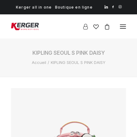
Kerger all in one
Boutique en ligne
KIPLING SEOUL S PINK DAISY
Accueil
KIPLING SEOUL S PINK DAISY