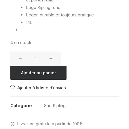
Logo Kipling rond
Léger, durable et toujours pratique
14L
4 en stock
quantité
de
KIPLING
Ajouter au panier
SEOUL
S
Ajouter à la liste d’envies
PINK
DAISY
Catégorie
Sac Kipling
Livraison gratuite à partir de 100€