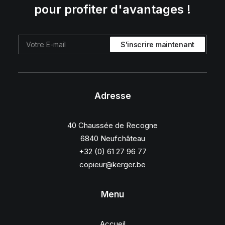
pour profiter d'avantages !
Adresse
40 Chaussée de Recogne
6840 Neufchâteau
+32 (0) 61 27 96 77
copieur@kerger.be
Menu
Accueil