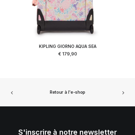
KIPLING GIORNO AQUA SEA
AJOUTER AU PANIER
€
179,90
Retour à l'e-shop
S'inscrire à notre newsletter