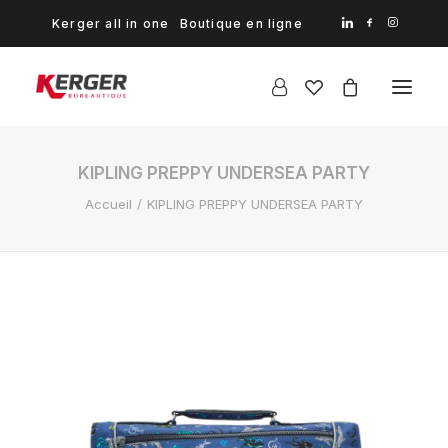
Kerger all in one
Boutique en ligne
KIPLING PREPPY UNDERSEA PARTY
Accueil
KIPLING PREPPY UNDERSEA PARTY