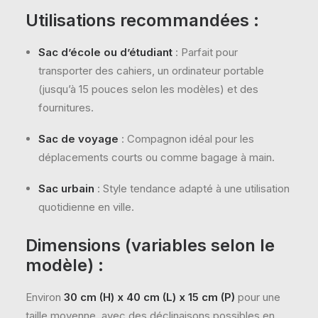
Utilisations recommandées :
Sac d’école ou d’étudiant
: Parfait pour
transporter des cahiers, un ordinateur portable
(jusqu’à 15 pouces selon les modèles) et des
fournitures.
Sac de voyage
: Compagnon idéal pour les
déplacements courts ou comme bagage à main.
Sac urbain
: Style tendance adapté à une utilisation
quotidienne en ville.
Dimensions (variables selon le
modèle) :
Environ
30 cm (H) x 40 cm (L) x 15 cm (P)
pour une
taille moyenne, avec des déclinaisons possibles en