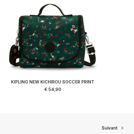
KIPLING NEW KICHIROU SOCCER PRINT
AJOUTER AU PANIER
€
54,90
Suivant