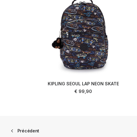
KIPLING SEOUL LAP NEON SKATE
AJOUTER AU PANIER
€
99,90
Précédent