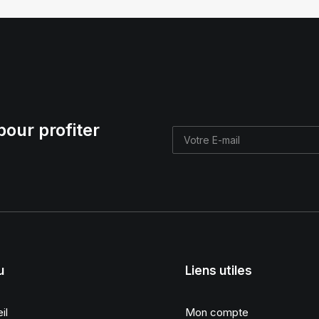
pour profiter
u
Liens utiles
il
Mon compte