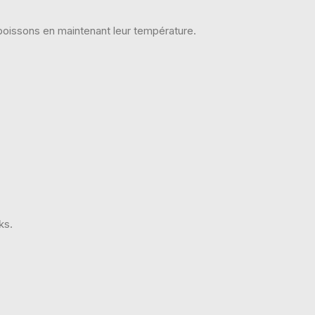
 boissons en maintenant leur température.
ks.