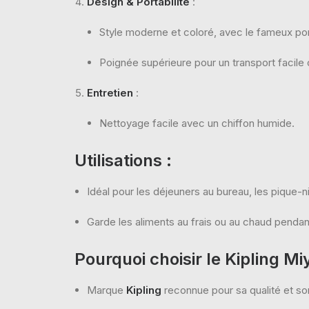
Design & Portabilité
:
Style moderne et coloré, avec le fameux po
Poignée supérieure pour un transport facile 
Entretien
:
Nettoyage facile avec un chiffon humide.
Utilisations
:
Idéal pour les déjeuners au bureau, les pique-
Garde les aliments au frais ou au chaud pendan
Pourquoi choisir le Kipling Mi
Marque
Kipling
reconnue pour sa qualité et so