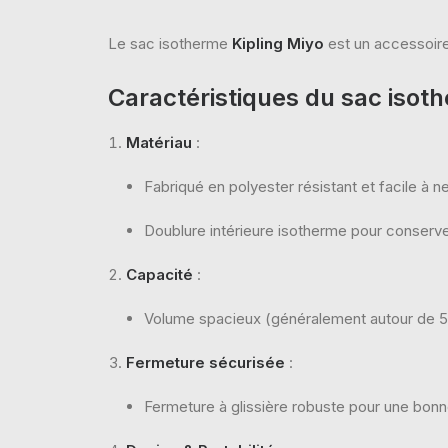
Le sac isotherme
Kipling Miyo
est un accessoire 
Caractéristiques du sac isot
Matériau
:
Fabriqué en polyester résistant et facile à ne
Doublure intérieure isotherme pour conserver
Capacité
:
Volume spacieux (généralement autour de 5 à
Fermeture sécurisée
:
Fermeture à glissière robuste pour une bonne