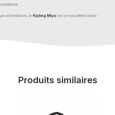
quotidienne.
que et tendance, le
Kipling Miyo
est un excellent choix !
Produits similaires