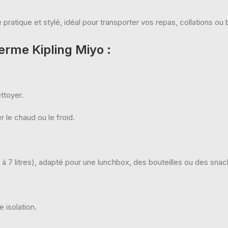
pratique et stylé, idéal pour transporter vos repas, collations ou
herme Kipling Miyo
:
ttoyer.
 le chaud ou le froid.
 7 litres), adapté pour une lunchbox, des bouteilles ou des snac
 isolation.