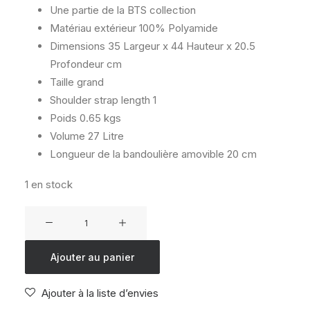
Une partie de la BTS collection
Matériau extérieur
100% Polyamide
Dimensions
35 Largeur x 44 Hauteur x 20.5
Profondeur cm
Taille
grand
Shoulder strap length
1
Poids
0.65 kgs
Volume
27 Litre
Longueur de la bandoulière amovible
20 cm
1 en stock
quantité
de
KIPLING
Ajouter au panier
SEOUL
LAP
Ajouter à la liste d’envies
INTENSE