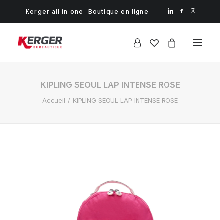
Kerger all in one
Boutique en ligne
KIPLING SEOUL LAP INTENSE ROSE
Accueil
KIPLING SEOUL LAP INTENSE ROSE