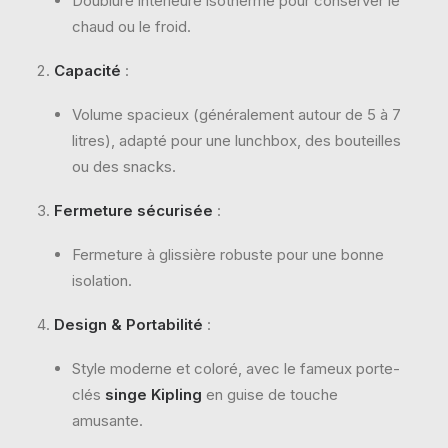
Doublure intérieure isotherme pour conserver le
chaud ou le froid.
Capacité
:
Volume spacieux (généralement autour de 5 à 7
litres), adapté pour une lunchbox, des bouteilles
ou des snacks.
Fermeture sécurisée
:
Fermeture à glissière robuste pour une bonne
isolation.
Design & Portabilité
:
Style moderne et coloré, avec le fameux porte-
clés
singe Kipling
en guise de touche
amusante.