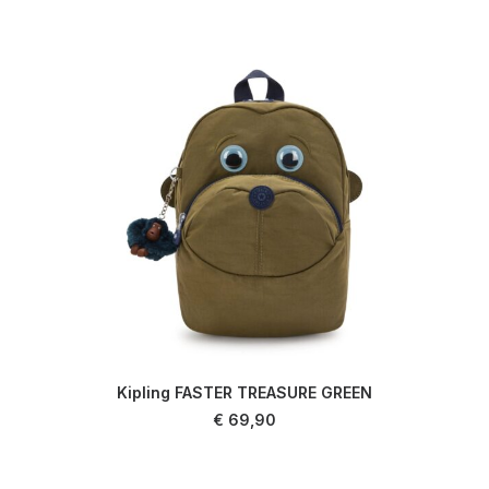
Kipling FASTER TREASURE GREEN
AJOUTER AU PANIER
€
69,90