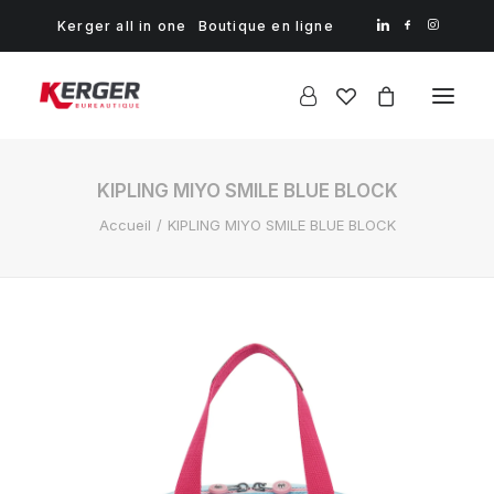
Kerger all in one
Boutique en ligne
KIPLING MIYO SMILE BLUE BLOCK
Accueil
KIPLING MIYO SMILE BLUE BLOCK