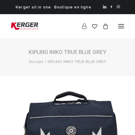
Kerger all in one
Boutique en ligne
KIPLING INIKO TRUE BLUE GREY
Accueil
KIPLING INIKO TRUE BLUE GREY