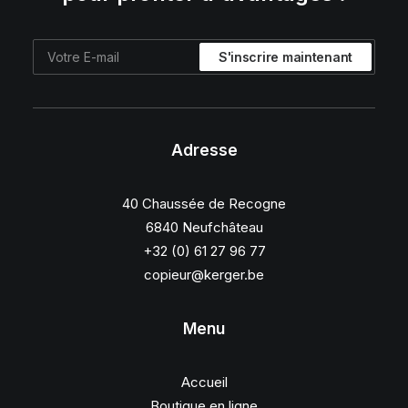
Adresse
40 Chaussée de Recogne
6840 Neufchâteau
+32 (0) 61 27 96 77
copieur@kerger.be
Menu
Accueil
Boutique en ligne