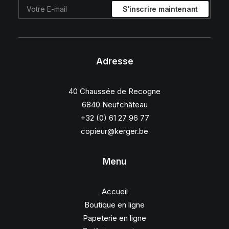
Adresse
40 Chaussée de Recogne
6840 Neufchâteau
+32 (0) 61 27 96 77
copieur@kerger.be
Menu
Accueil
Boutique en ligne
Papeterie en ligne