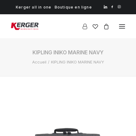
Kerger all in one
Boutique en ligne
KIPLING INIKO MARINE NAVY
Accueil
KIPLING INIKO MARINE NAVY