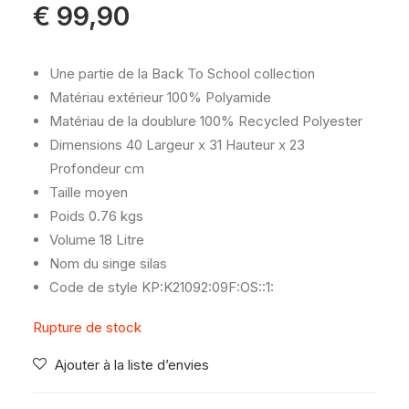
€
99,90
Une partie de la Back To School collection
Matériau extérieur
100% Polyamide
Matériau de la doublure
100% Recycled Polyester
Dimensions
40 Largeur x 31 Hauteur x 23
Profondeur cm
Taille
moyen
Poids
0.76 kgs
Volume
18 Litre
Nom du singe
silas
Code de style
KP:K21092:09F:OS::1:
Rupture de stock
Ajouter à la liste d’envies