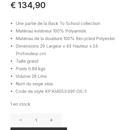
€
134,90
Une partie de la Back To School collection
Matériau extérieur
100% Polyamide
Matériau de la doublure
100% Recycled Polyester
Dimensions
29 Largeur x 43 Hauteur x 24
Profondeur cm
Taille
grand
Poids
0.89 kgs
Volume
28 Litre
Nom du singe
silas
Code de style
KP:KI4053:09F:OS::1:
1 en stock
quantité
de