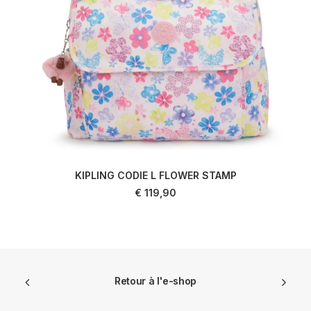
KIPLING CODIE L FLOWER STAMP
AJOUTER AU PANIER
€
119,90
Retour à l'e-shop