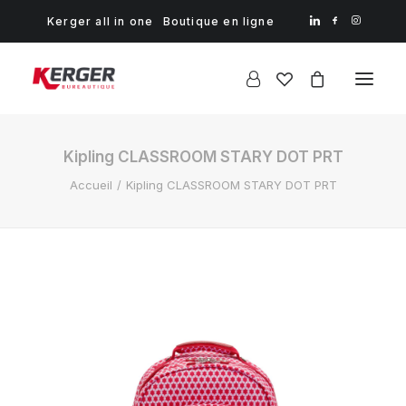
Kerger all in one
Boutique en ligne
Kipling CLASSROOM STARY DOT PRT
Accueil
Kipling CLASSROOM STARY DOT PRT