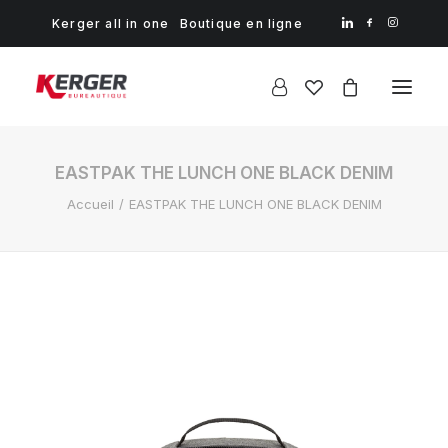
Kerger all in one
Boutique en ligne
EASTPAK THE LUNCH ONE BLACK DENIM
Accueil
EASTPAK THE LUNCH ONE BLACK DENIM