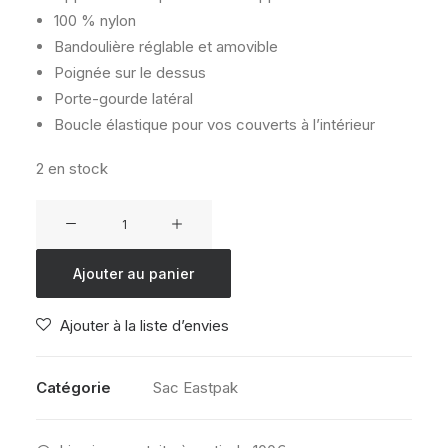
100 % nylon
Bandoulière réglable et amovible
Poignée sur le dessus
Porte-gourde latéral
Boucle élastique pour vos couverts à l’intérieur
2 en stock
quantité
de
EASTPAK
Ajouter au panier
THE
LUNCH
Ajouter à la liste d’envies
ONE
BLACK
DENIM
Catégorie
Sac Eastpak