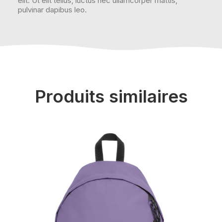
elit. Ut elit tellus, luctus nec ullamcorper mattis,
pulvinar dapibus leo.
Produits similaires