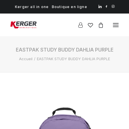
Kerger all in one
Boutique en ligne
EASTPAK STUDY BUDDY DAHLIA PURPLE
Accueil
EASTPAK STUDY BUDDY DAHLIA PURPLE