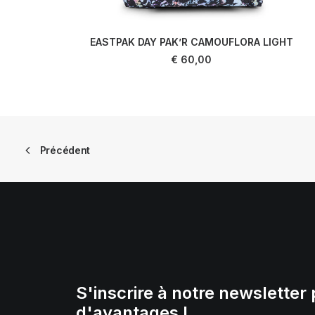
EASTPAK DAY PAK’R CAMOUFLORA LIGHT
AJOUTER AU PANIER
€
60,00
Précédent
S'inscrire à notre newsletter 
d'avantages !