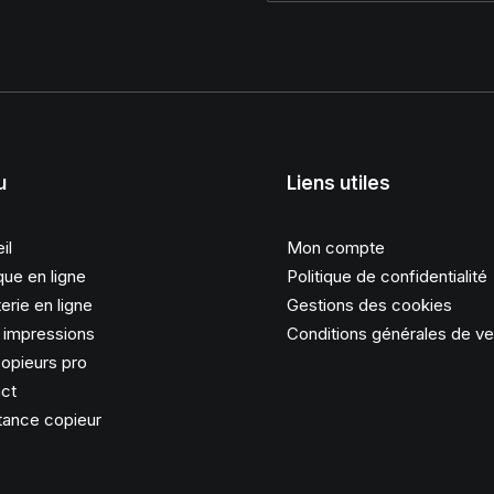
u
Liens utiles
il
Mon compte
que en ligne
Politique de confidentialité
erie en ligne
Gestions des cookies
s impressions
Conditions générales de v
opieurs pro
ct
tance copieur