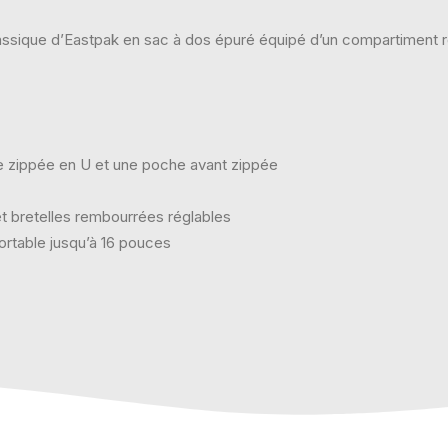
lassique d’Eastpak en sac à dos épuré équipé d’un compartiment r
 zippée en U et une poche avant zippée
 bretelles rembourrées réglables
rtable jusqu’à 16 pouces