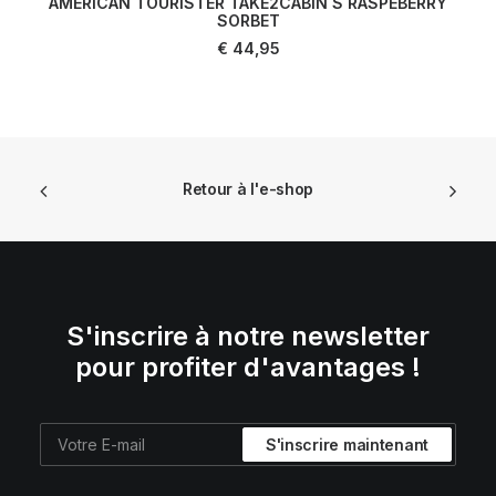
AMERICAN TOURISTER TAKE2CABIN S RASPEBERRY
AJOUTER AU PANIER
SORBET
€
44,95
Retour à l'e-shop
S'inscrire à notre newsletter
pour profiter d'avantages !