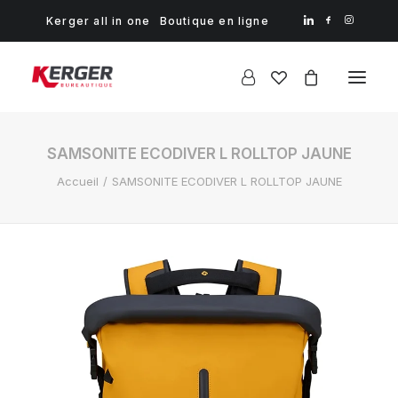
Kerger all in one
Boutique en ligne
SAMSONITE ECODIVER L ROLLTOP JAUNE
Accueil
SAMSONITE ECODIVER L ROLLTOP JAUNE