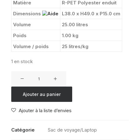
Matière
R-PET Polyester enduit
Dimensions
L38.0 x H49.0 x P15.0 cm
Volume
25.00 litres
Poids
1.00 kg
Volume / poids
25 litres/kg
1 en stock
quantité
de
SAMSONITE
Ajouter au panier
ECODIVER
L
Ajouter à la liste d’envies
ROLLTOP
JAUNE
Catégorie
Sac de voyage/Laptop