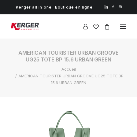
Kerger all in one
Boutique en ligne
AMERICAN TOURISTER URBAN GROOVE
UG25 TOTE BP 15.6 URBAN GREEN
Accueil
AMERICAN TOURISTER URBAN GROOVE UG25 TOTE BP
15.6 URBAN GREEN