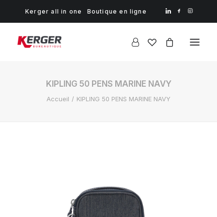
Kerger all in one
Boutique en ligne
KIPLING 50 PENS MARINE NAVY
Accueil
KIPLING 50 PENS MARINE NAVY