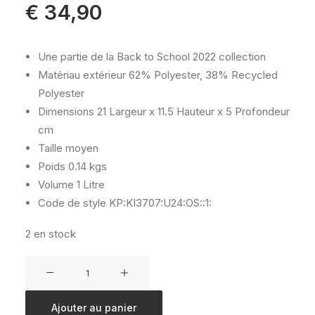
€
34,90
Une partie de la Back to School 2022 collection
Matériau extérieur
62% Polyester, 38% Recycled
Polyester
Dimensions
21 Largeur x 11.5 Hauteur x 5 Profondeur
cm
Taille
moyen
Poids
0.14 kgs
Volume
1 Litre
Code de style
KP:KI3707:U24:OS::1:
2 en stock
quantité
de
KIPLING
Ajouter au panier
50