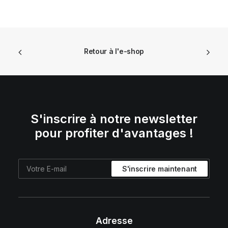
initial
actuel
était :
est :
€ 39,90.
€ 23,94.
Retour à l'e-shop
S'inscrire à notre newsletter
pour profiter d'avantages !
Adresse