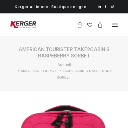
Kerger all in one
Boutique en ligne
AMERICAN TOURISTER TAKE2CABIN S
RASPEBERRY SORBET
Accueil
AMERICAN TOURISTER TAKE2CABIN S RASPEBERRY
SORBET