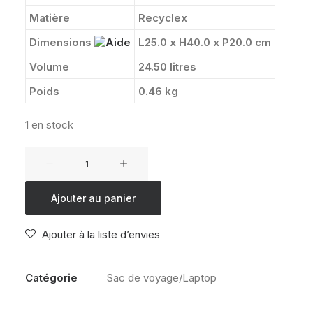
Matière
Recyclex
Dimensions
L25.0 x H40.0 x P20.0 cm
Volume
24.50 litres
Poids
0.46 kg
1 en stock
quantité
de
AMERICAN
Ajouter au panier
TOURISTER
TAKE2CABIN
Ajouter à la liste d’envies
S
RASPEBERRY
SORBET
Catégorie
Sac de voyage/Laptop