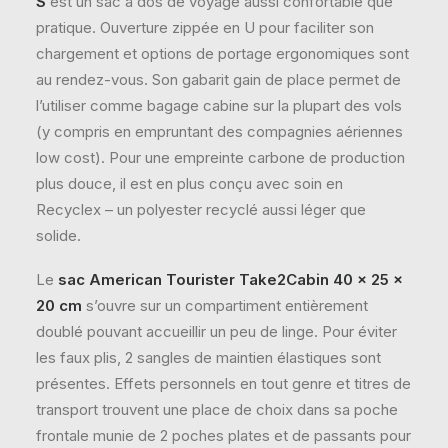
S
est un sac à dos de voyage aussi confortable que
pratique. Ouverture zippée en U pour faciliter son
chargement et options de portage ergonomiques sont
au rendez-vous. Son gabarit gain de place permet de
l’utiliser comme bagage cabine sur la plupart des vols
(y compris en empruntant des compagnies aériennes
low cost). Pour une empreinte carbone de production
plus douce, il est en plus conçu avec soin en
Recyclex – un polyester recyclé aussi léger que
solide.
Le
sac American Tourister Take2Cabin 40 x 25 x
20 cm
s’ouvre sur un compartiment entièrement
doublé pouvant accueillir un peu de linge. Pour éviter
les faux plis, 2 sangles de maintien élastiques sont
présentes. Effets personnels en tout genre et titres de
transport trouvent une place de choix dans sa poche
frontale munie de 2 poches plates et de passants pour