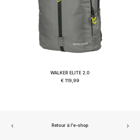
WALKER ELITE 2.0
AJOUTER AU PANIER
€
119,99
Retour à l'e-shop